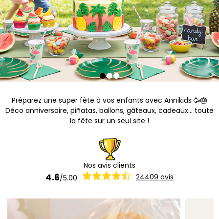
Préparez une super fête à vos enfants avec Annikids 🥳🎂
Déco anniversaire, piñatas, ballons, gâteaux, cadeaux... toute
la fête sur un seul site !
Nos avis clients
4.6
24409
avis
/
5.00