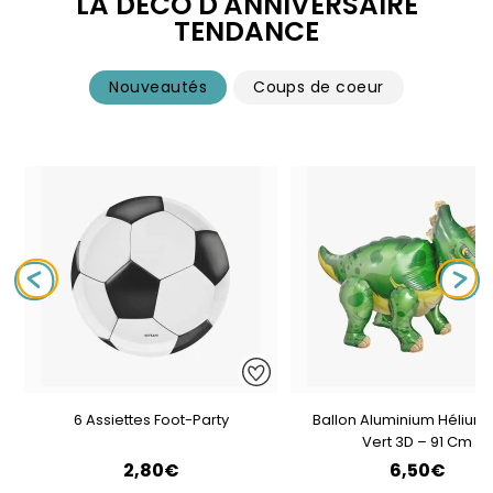
LA DÉCO D'ANNIVERSAIRE
TENDANCE
Nouveautés
Coups de coeur
6 Assiettes Foot-Party
Ballon Aluminium Hélium 
Vert 3D – 91 Cm
2,80€
6,50€