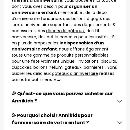
thèmes d’anniversaire
, vous trouverez ici tout ce
dont vous avez besoin pour
organiser un
anniversaire enfant
mémorable : de la déco
d’anniversaire tendance, des ballons à gogo, des
jeux d’anniversaire super funs, des déguisements &
accessoires, des
décors de gâteaux
, des kits
anniversaire, des petits cadeaux pour les invités… Et
en plus de proposer les
indispensables d’un
anniversaire enfant
, nous offrons également
toute une gamme de
produits personnalisables
pour une fête vraiment unique : invitations, biscuits,
cupcakes, ballons hélium, gâteaux, bannières… Sans
oublier les délicieux
gâteaux d’anniversaire
réalisés
par notre pâtissière. 👩‍🍳
🎉 Qu'est-ce que vous pouvez acheter sur
Annikids ?
🥳 Pourquoi choisir Annikids pour
l'anniversaire de votre enfant ?