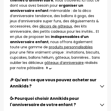
thèmes d’anniversaire
, vous trouverez ici tout ce
dont vous avez besoin pour
organiser un
anniversaire enfant
mémorable : de la déco
d’anniversaire tendance, des ballons à gogo, des
jeux d’anniversaire super funs, des déguisements &
accessoires, des
décors de gâteaux
, des kits
anniversaire, des petits cadeaux pour les invités… Et
en plus de proposer les
indispensables d’un
anniversaire enfant
, nous offrons également
toute une gamme de
produits personnalisables
pour une fête vraiment unique : invitations, biscuits,
cupcakes, ballons hélium, gâteaux, bannières… Sans
oublier les délicieux
gâteaux d’anniversaire
réalisés
par notre pâtissière. 👩‍🍳
🎉 Qu'est-ce que vous pouvez acheter sur
Annikids ?
🥳 Pourquoi choisir Annikids pour
l'anniversaire de votre enfant ?