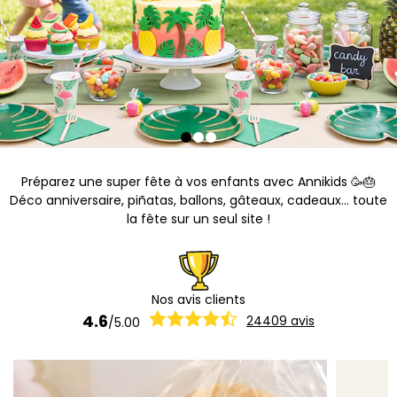
Préparez une super fête à vos enfants avec Annikids 🥳🎂
Déco anniversaire, piñatas, ballons, gâteaux, cadeaux... toute
la fête sur un seul site !
Nos avis clients
4.6
24409
avis
/
5.00