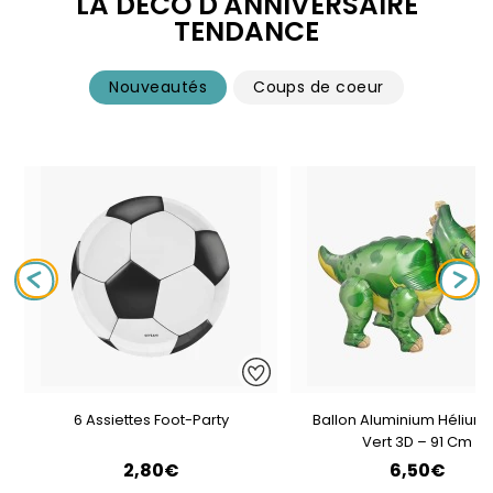
LA DÉCO D'ANNIVERSAIRE
TENDANCE
Nouveautés
Coups de coeur
6 Assiettes Foot-Party
Ballon Aluminium Hélium 
Vert 3D – 91 Cm
2,80€
6,50€