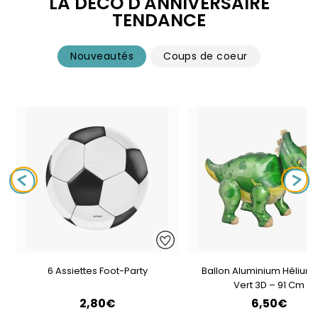
LA DÉCO D'ANNIVERSAIRE
TENDANCE
Nouveautés
Coups de coeur
6 Assiettes Foot-Party
Ballon Aluminium Hélium 
Vert 3D – 91 Cm
2,80€
6,50€