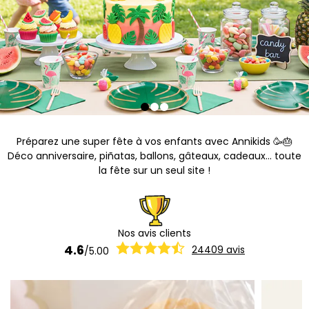
Préparez une super fête à vos enfants avec Annikids 🥳🎂
Déco anniversaire, piñatas, ballons, gâteaux, cadeaux... toute
la fête sur un seul site !
Nos avis clients
4.6
24409
avis
/
5.00