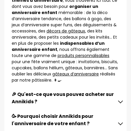
thèmes d’anniversaire
, vous trouverez ici tout ce
dont vous avez besoin pour
organiser un
anniversaire enfant
mémorable : de la déco
d’anniversaire tendance, des ballons à gogo, des
jeux d’anniversaire super funs, des déguisements &
accessoires, des
décors de gâteaux
, des kits
anniversaire, des petits cadeaux pour les invités… Et
en plus de proposer les
indispensables d’un
anniversaire enfant
, nous offrons également
toute une gamme de
produits personnalisables
pour une fête vraiment unique : invitations, biscuits,
cupcakes, ballons hélium, gâteaux, bannières… Sans
oublier les délicieux
gâteaux d’anniversaire
réalisés
par notre pâtissière. 👩‍🍳
🎉 Qu'est-ce que vous pouvez acheter sur
Annikids ?
🥳 Pourquoi choisir Annikids pour
l'anniversaire de votre enfant ?