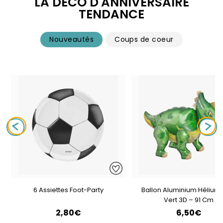
LA DÉCO D'ANNIVERSAIRE
TENDANCE
Nouveautés
Coups de coeur
6 Assiettes Foot-Party
Ballon Aluminium Hélium 
Vert 3D – 91 Cm
2,80€
6,50€