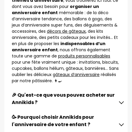
thèmes d’anniversaire
, vous trouverez ici tout ce
dont vous avez besoin pour
organiser un
anniversaire enfant
mémorable : de la déco
d’anniversaire tendance, des ballons à gogo, des
jeux d’anniversaire super funs, des déguisements &
accessoires, des
décors de gâteaux
, des kits
anniversaire, des petits cadeaux pour les invités… Et
en plus de proposer les
indispensables d’un
anniversaire enfant
, nous offrons également
toute une gamme de
produits personnalisables
pour une fête vraiment unique : invitations, biscuits,
cupcakes, ballons hélium, gâteaux, bannières… Sans
oublier les délicieux
gâteaux d’anniversaire
réalisés
par notre pâtissière. 👩‍🍳
🎉 Qu'est-ce que vous pouvez acheter sur
Annikids ?
🥳 Pourquoi choisir Annikids pour
l'anniversaire de votre enfant ?