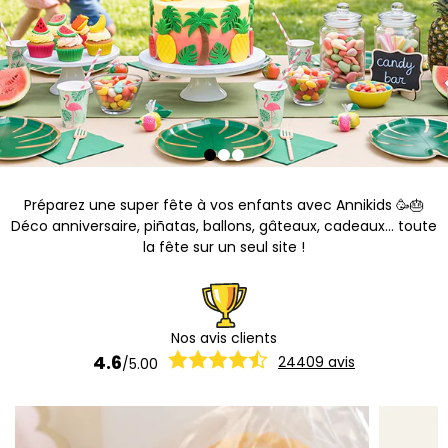
Préparez une super fête à vos enfants avec Annikids 🥳🎂
Déco anniversaire, piñatas, ballons, gâteaux, cadeaux... toute
la fête sur un seul site !
Nos avis clients
4.6
24409
avis
/
5.00