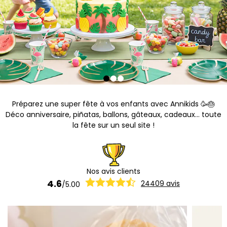
Préparez une super fête à vos enfants avec Annikids 🥳🎂
Déco anniversaire, piñatas, ballons, gâteaux, cadeaux... toute
la fête sur un seul site !
Nos avis clients
4.6
24409
avis
/
5.00