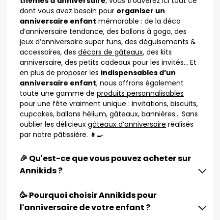
thèmes d’anniversaire
, vous trouverez ici tout ce
dont vous avez besoin pour
organiser un
anniversaire enfant
mémorable : de la déco
d’anniversaire tendance, des ballons à gogo, des
jeux d’anniversaire super funs, des déguisements &
accessoires, des
décors de gâteaux
, des kits
anniversaire, des petits cadeaux pour les invités… Et
en plus de proposer les
indispensables d’un
anniversaire enfant
, nous offrons également
toute une gamme de
produits personnalisables
pour une fête vraiment unique : invitations, biscuits,
cupcakes, ballons hélium, gâteaux, bannières… Sans
oublier les délicieux
gâteaux d’anniversaire
réalisés
par notre pâtissière. 👩‍🍳
🎉 Qu'est-ce que vous pouvez acheter sur
Annikids ?
🥳 Pourquoi choisir Annikids pour
l'anniversaire de votre enfant ?