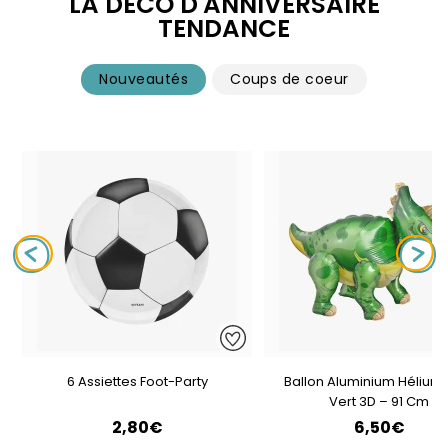
LA DÉCO D'ANNIVERSAIRE
TENDANCE
Nouveautés
Coups de coeur
6 Assiettes Foot-Party
Ballon Aluminium Hélium 
Vert 3D – 91 Cm
2,80€
6,50€