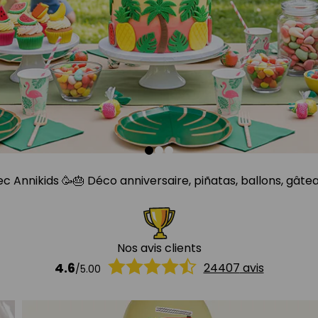
Annikids 🥳🎂 Déco anniversaire, piñatas, ballons, gâteaux,
Nos avis clients
4.6
24407
avis
/
5.00