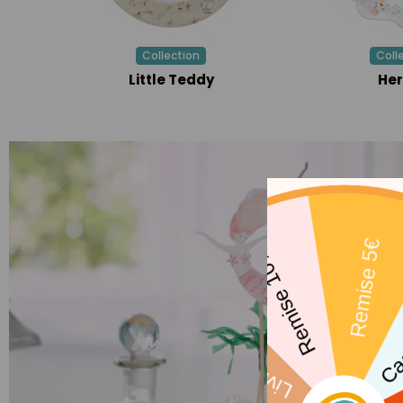
Collection
Coll
Little Teddy
Her