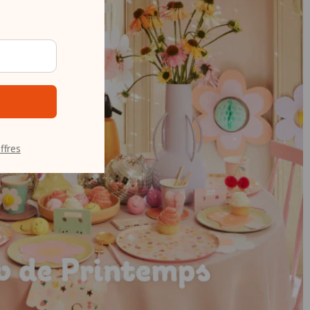
ffres