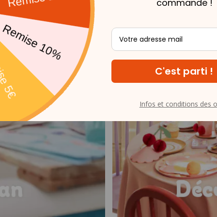
commande !
Infos et conditions des o