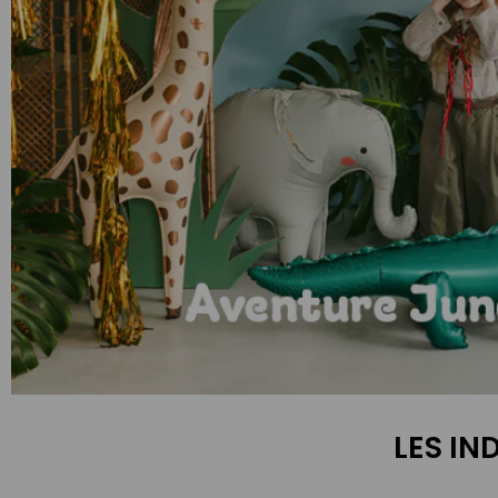
Anniversaire Jungle et Savane
LES IN