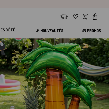
Livraison
Favoris
Compte
Panier
TES D'ÉTÉ
🎉 NOUVEAUTÉS
🎁 PROMOS