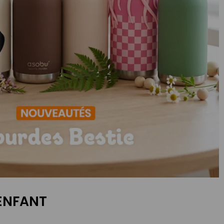
 ENFANT