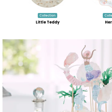
Collection
Coll
Little Teddy
Her