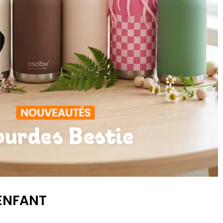
 ENFANT