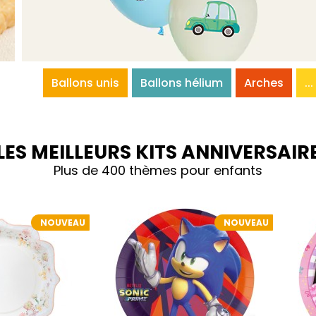
Ballons unis
Ballons hélium
Arches
...
LES MEILLEURS KITS ANNIVERSAIR
Plus de 400 thèmes pour enfants
NOUVEAU
NOUVEAU