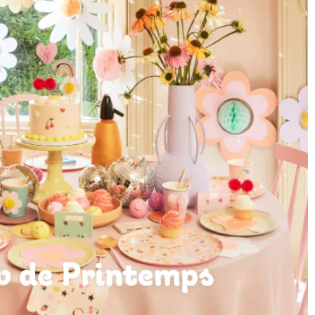
ffres