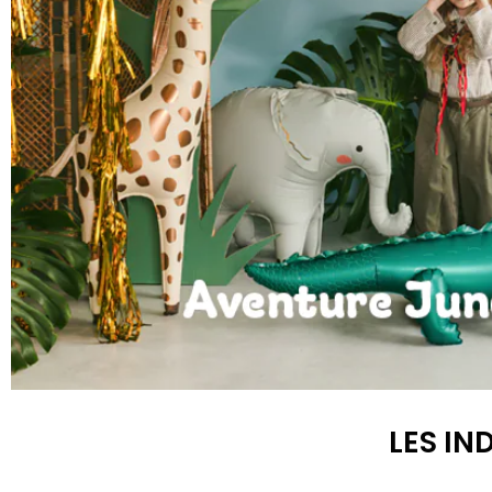
Anniversaire Jungle et Savane
LES IN