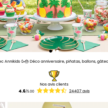
Annikids 🥳🎂 Déco anniversaire, piñatas, ballons, gâteaux,
Nos avis clients
4.6
24407
avis
/
5.00