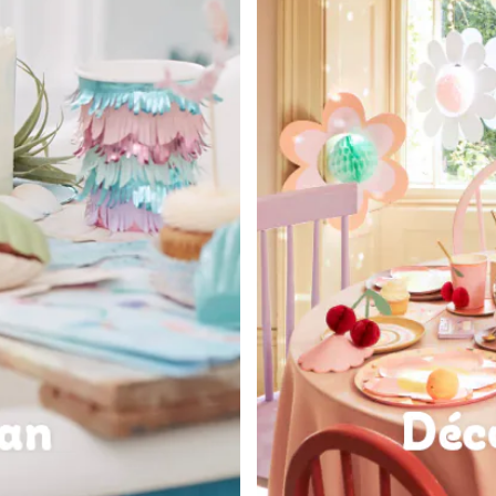
commande !
Infos et conditions des o