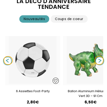
LA DÉCO D'ANNIVERSAIRE
TENDANCE
Nouveautés
Coups de coeur
6 Assiettes Foot-Party
Ballon Aluminium Hélium 
Vert 3D – 91 Cm
2,80€
6,50€