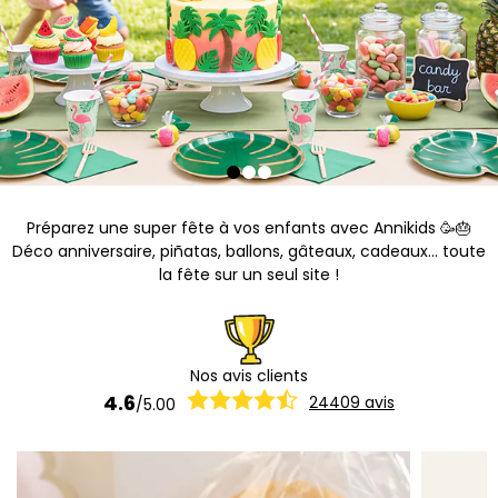
Préparez une super fête à vos enfants avec Annikids 🥳🎂
Déco anniversaire, piñatas, ballons, gâteaux, cadeaux... toute
la fête sur un seul site !
Nos avis clients
4.6
24409
avis
/
5.00