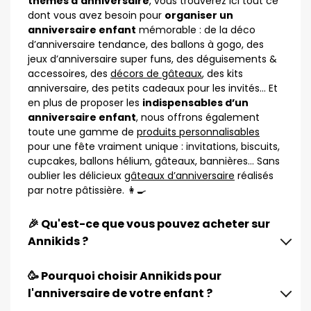
thèmes d’anniversaire
, vous trouverez ici tout ce
dont vous avez besoin pour
organiser un
anniversaire enfant
mémorable : de la déco
d’anniversaire tendance, des ballons à gogo, des
jeux d’anniversaire super funs, des déguisements &
accessoires, des
décors de gâteaux
, des kits
anniversaire, des petits cadeaux pour les invités… Et
en plus de proposer les
indispensables d’un
anniversaire enfant
, nous offrons également
toute une gamme de
produits personnalisables
pour une fête vraiment unique : invitations, biscuits,
cupcakes, ballons hélium, gâteaux, bannières… Sans
oublier les délicieux
gâteaux d’anniversaire
réalisés
par notre pâtissière. 👩‍🍳
🎉 Qu'est-ce que vous pouvez acheter sur
Annikids ?
🥳 Pourquoi choisir Annikids pour
l'anniversaire de votre enfant ?