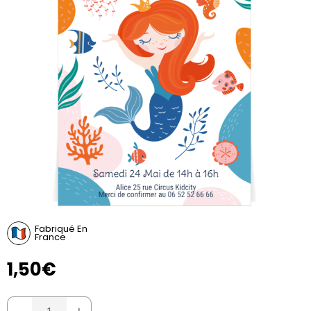
Fabriqué En
France
1,50€
-
+