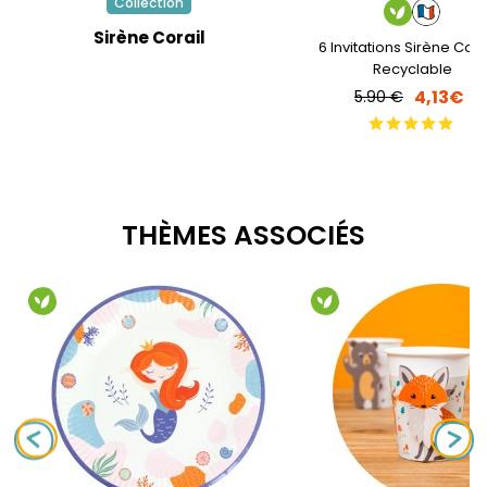
Collection
Sirène Corail
6 Invitations Sirène Corai
Recyclable
4,13€
5.90 €
THÈMES ASSOCIÉS