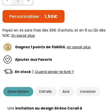
Personnaliser :
1,50€
Payez en 4x sans frais dès 30€ d'achats, et en 9 ou 12x dès
50€.
En savoir plus
Gagnez
1
points de fidélité
,
en savoir plus
Ajouter aux Favoris
|
En stock
Quand serais-je livré ?
Description
Détails
Avis
Livraison
Une
invitation au design Sirène Corail à