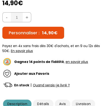
14,90€
-
+
Personnaliser :
14,90€
Payez en 4x sans frais dès 30€ d'achats, et en 9 ou 12x dès
50€.
En savoir plus
Gagnez
14
points de fidélité
,
en savoir plus
Ajouter aux Favoris
|
En stock
Quand serais-je livré ?
Description
Détails
Avis
Livraison