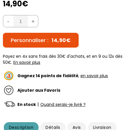
14,90€
-
+
Personnaliser :
14,90€
Payez en 4x sans frais dès 30€ d'achats, et en 9 ou 12x dès
50€.
En savoir plus
Gagnez
14
points de fidélité
,
en savoir plus
Ajouter aux Favoris
|
En stock
Quand serais-je livré ?
Description
Détails
Avis
Livraison