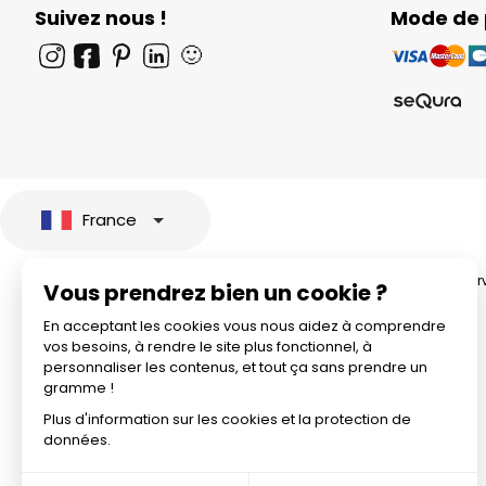
Suivez nous !
Mode de
🙂
France
© 2026 All rights rese
Vous prendrez bien un cookie ?
En acceptant les cookies vous nous aidez à comprendre
vos besoins, à rendre le site plus fonctionnel, à
personnaliser les contenus, et tout ça sans prendre un
gramme !
Plus d'information sur les cookies et la protection de
données.