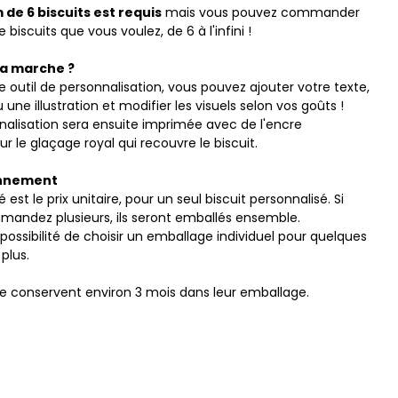
de 6 biscuits est requis
mais vous pouvez commander
 biscuits que vous voulez, de 6 à l'infini !
a marche ?
 outil de personnalisation, vous pouvez ajouter votre texte,
une illustration et modifier les visuels selon vos goûts !
nalisation sera ensuite imprimée avec de l'encre
ur le glaçage royal qui recouvre le biscuit.
onnement
é est le prix unitaire, pour un seul biscuit personnalisé. Si
andez plusieurs, ils seront emballés ensemble.
possibilité de choisir un emballage individuel pour quelques
plus.
 se conservent environ 3 mois dans leur emballage.