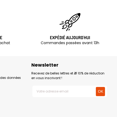
TE
EXPÉDIÉ AUJOURD'HUI
'achat
Commandes passées avant 13h
Newsletter
Recevez de belles lettres et 🎁 10% de réduction
n des données
en vous inscrivant !