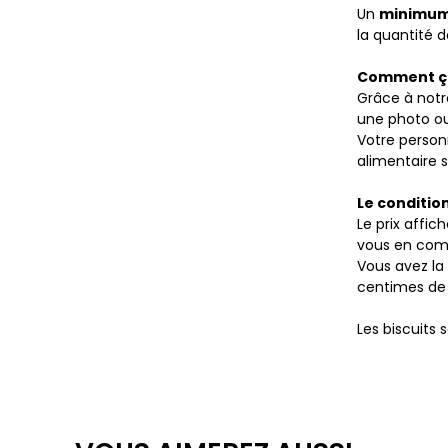
Un
minimum 
la quantité de
Comment ç
Grâce à notre
une photo ou 
Votre person
alimentaire s
Le conditi
Le prix affich
vous en comm
Vous avez la 
centimes de 
Les biscuits