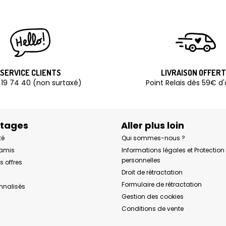
SERVICE CLIENTS
LIVRAISON OFFER
 19 74 40 (non surtaxé)
Point Relais dès 59€ d
ntages
Aller plus loin
té
Qui sommes-nous ?
 amis
Informations légales et Protectio
personnelles
s offres
Droit de rétractation
Formulaire de rétractation
onnalisés
Gestion des cookies
Conditions de vente