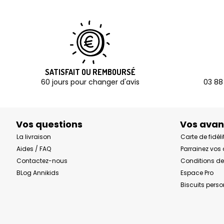
SATISFAIT OU REMBOURSÉ
60 jours pour changer d'avis
03 88
Vos questions
Vos ava
La livraison
Carte de fidéli
Aides / FAQ
Parrainez vos
Contactez-nous
Conditions de
BLog Annikids
Espace Pro
Biscuits pers