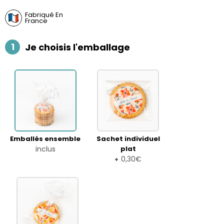
Fabriqué En
France
1
Je choisis l'emballage
Emballés ensemble
Sachet individuel
inclus
plat
0,30€
+