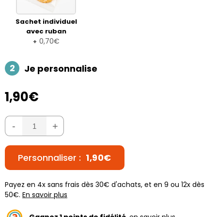
Sachet individuel
avec ruban
0,70€
+
2
Je personnalise
1,90€
-
+
Personnaliser :
1,90€
Payez en 4x sans frais dès 30€ d'achats, et en 9 ou 12x dès
50€.
En savoir plus
Gagnez
1
points de fidélité
,
en savoir plus