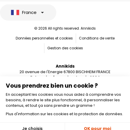
France
© 2026 All rights reserved. Annikids
Données personnelles et cookies
Conditions de vente
Gestion des cookies
Annikids
20 avenue de l'Energie 67800 BISCHHEIM FRANCE
Entreprise française depuis 2004
Vous prendrez bien un cookie ?
En acceptant les cookies vous nous aidez à comprendre vos
besoins, à rendre le site plus fonctionnel, à personnaliser les
contenus, et tout ça sans prendre un gramme !
Plus d'information sur les cookies et la protection de données.
Personnaliser
🎁
Je choisis
OK pour moi
-10%