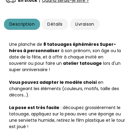
|
En stock
Quand serais-je livré ?
Description
Détails
Livraison
Une planche de
8 tatouages éphémères Super-
héros à personnaliser
à son prénom, son âge ou la
date de la fête, et à offrir à chaque invité en
souvenir ou pour faire un
atelier tatouage
lors d'un
super anniversaire !
Vous pouvez adapter le modèle choisi
en
changeant les éléments (couleurs, motifs, taille des
décors…).
La pose est très facile
: découpez grossièrement le
tatouage, appliquez sur la peau avec une éponge ou
une serviette humide, retirez le film plastique et le tour
est joué !