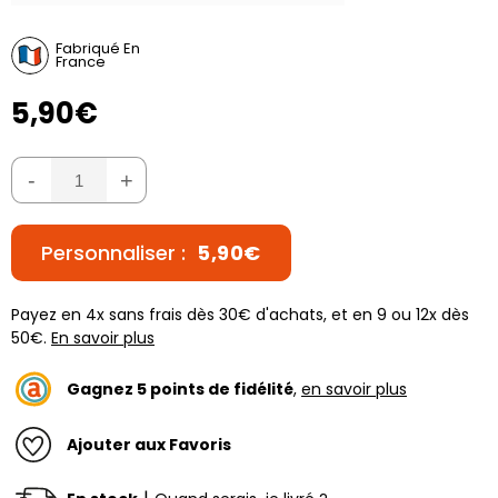
Fabriqué En
France
5,90€
-
+
Personnaliser :
5,90€
Payez en 4x sans frais dès 30€ d'achats, et en 9 ou 12x dès
50€.
En savoir plus
Gagnez
5
points de fidélité
,
en savoir plus
Ajouter aux Favoris