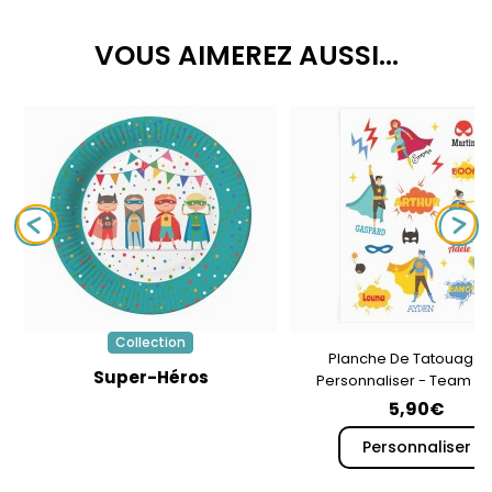
VOUS AIMEREZ AUSSI...
Collection
Planche De Tatouages
Super-Héros
Personnaliser - Team S
Héros
5,90€
Personnaliser