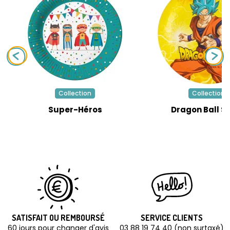
Collection
Collection
Super-Héros
Dragon Ball S
SATISFAIT OU REMBOURSÉ
SERVICE CLIENTS
60 jours pour changer d'avis
03 88 19 74 40 (non surtaxé)