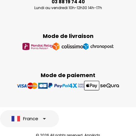
03 88 19 74 40
Lundi au vendredi 10h-12h30 14h-17h
Mode de livraison
Mode de paiement
France
© 2026 All rights reserved. Annikids