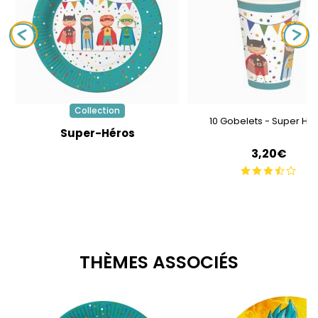
Collection
10 Gobelets - Super Hé
Super-Héros
3,20€
THÈMES ASSOCIÉS