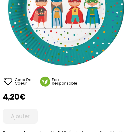
Coup De
Eco
Coeur
Responsable
4,20€
Ajouter