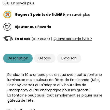
50€.
En savoir plus
Gagnez
3
points de fidélité
,
en savoir plus
Ajouter aux Favoris
|
En stock
Quand serais-je livré ?
(plus que 6)
Description
Détails
Livraison
Rendez la fête encore plus unique avec cette fontaine
lumineuse aux couleurs de fêtes de fin d'année (Nöel,
Saint Sylvestre) qui s'adapte aux bouteilles de
Champomy ou de champagne pour les grands !
La fontaine peut aussi tout simplement se piquer sur le
gâteau de fête.