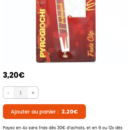
3,20€
-
+
Ajouter au panier :
3,20€
Payez en 4x sans frais dès 30€ d'achats, et en 9 ou 12x dès