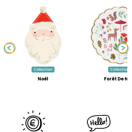
Collection
Collection
Noël
Forêt De No