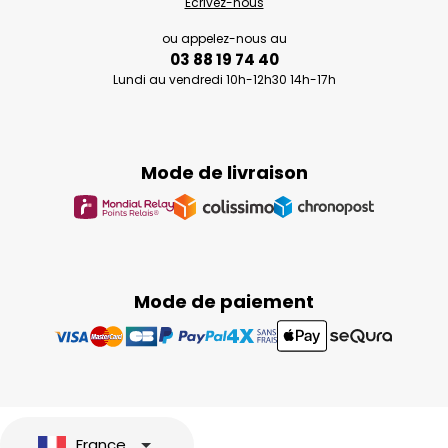
Ecrivez-nous
ou appelez-nous au
03 88 19 74 40
Lundi au vendredi 10h-12h30 14h-17h
Mode de livraison
Mode de paiement
France