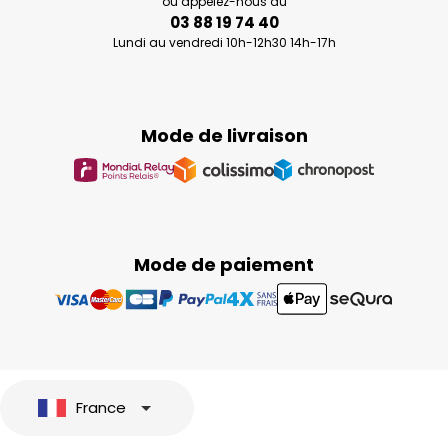
ou appelez-nous au
03 88 19 74 40
Lundi au vendredi 10h-12h30 14h-17h
Mode de livraison
Mode de paiement
France