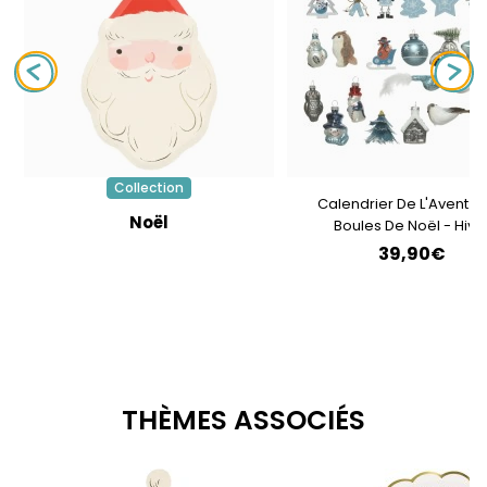
Collection
Calendrier De L'Avent A
Noël
Boules De Noël - Hive
39,90€
THÈMES ASSOCIÉS