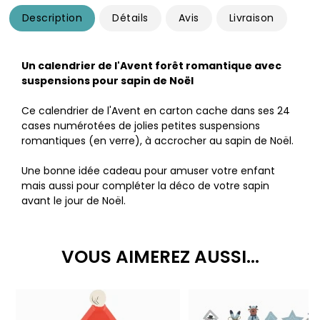
Description
Détails
Avis
Livraison
Un calendrier de l'Avent forêt romantique avec
suspensions pour sapin de Noël
Ce calendrier de l'Avent en carton cache dans ses 24
cases numérotées de jolies petites suspensions
romantiques (en verre), à accrocher au sapin de Noël.
Une bonne idée cadeau pour amuser votre enfant
mais aussi pour compléter la déco de votre sapin
avant le jour de Noël.
VOUS AIMEREZ AUSSI...