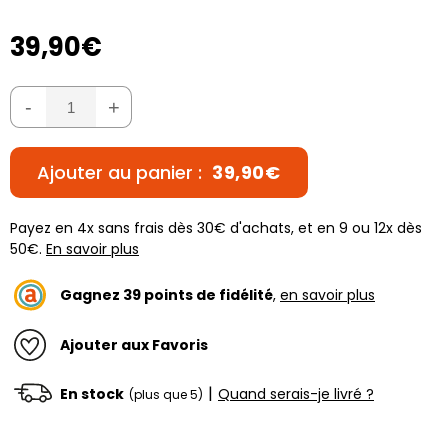
39,90€
-
+
Ajouter au panier :
39,90€
Payez en 4x sans frais dès 30€ d'achats, et en 9 ou 12x dès
50€.
En savoir plus
Gagnez
39
points de fidélité
,
en savoir plus
Ajouter aux Favoris
|
En stock
Quand serais-je livré ?
(plus que 5)