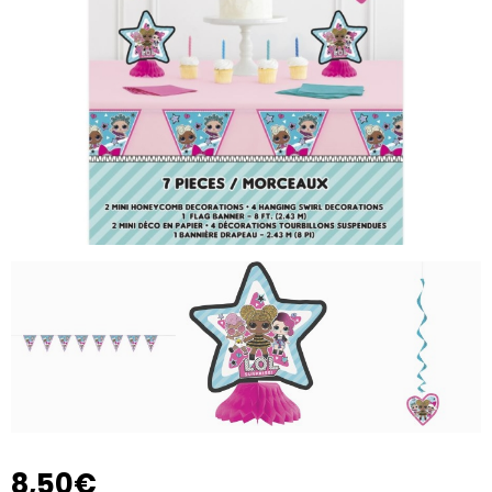
8,50€