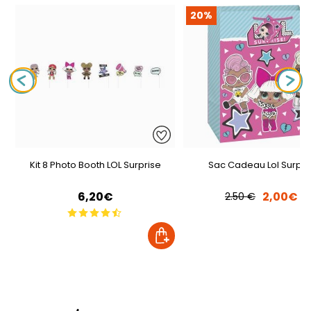
20%
Kit 8 Photo Booth LOL Surprise
Sac Cadeau Lol Surpri
6,20€
2,00€
2.50 €