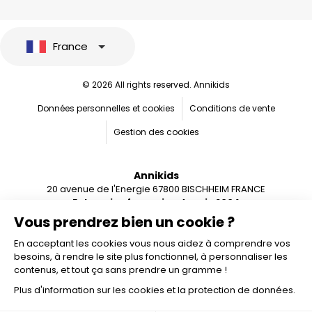
France
© 2026 All rights reserved. Annikids
Données personnelles et cookies
Conditions de vente
Gestion des cookies
Annikids
20 avenue de l'Energie 67800 BISCHHEIM FRANCE
Entreprise française depuis 2004
Vous prendrez bien un cookie ?
En acceptant les cookies vous nous aidez à comprendre vos
besoins, à rendre le site plus fonctionnel, à personnaliser les
contenus, et tout ça sans prendre un gramme !
Plus d'information sur les cookies et la protection de données.
Ajouter au panier