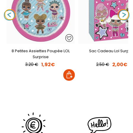
8 Petites Assiettes Poupée LOL
Sac Cadeau Lol Surpri
Surprise
1,92€
2,00€
3.20 €
2.50 €