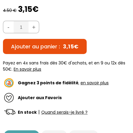
3,15€
4.50 €
-
+
Ajouter au panier :
3,15€
Payez en 4x sans frais dès 30€ d'achats, et en 9 ou 12x dès
50€.
En savoir plus
Gagnez
3
points de fidélité
,
en savoir plus
Ajouter aux Favoris
|
En stock
Quand serais-je livré ?