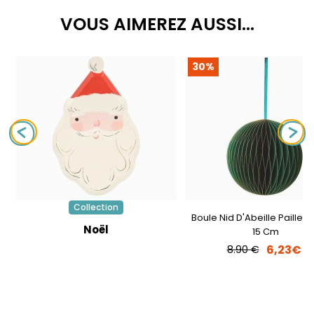
VOUS AIMEREZ AUSSI...
30%
Collection
Boule Nid D'Abeille Pailleté
Noël
15 Cm
6,23€
8.90 €