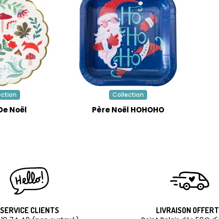
ection
Collection
De Noël
Père Noël HOHOHO
SERVICE CLIENTS
LIVRAISON OFFER