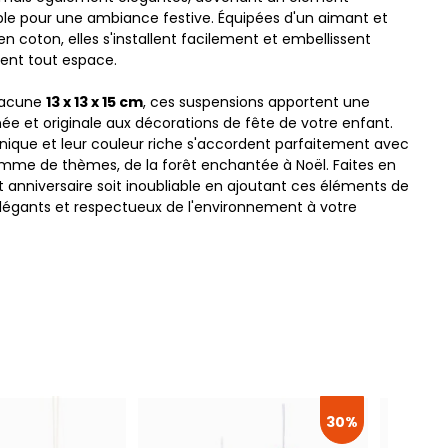
le pour une ambiance festive. Équipées d'un aimant et
n coton, elles s'installent facilement et embellissent
ent tout espace.
hacune
13 x 13 x 15 cm
, ces suspensions apportent une
née et originale aux décorations de fête de votre enfant.
nique et leur couleur riche s'accordent parfaitement avec
mme de thèmes, de la forêt enchantée à Noël. Faites en
t anniversaire soit inoubliable en ajoutant ces éléments de
légants et respectueux de l'environnement à votre
30%