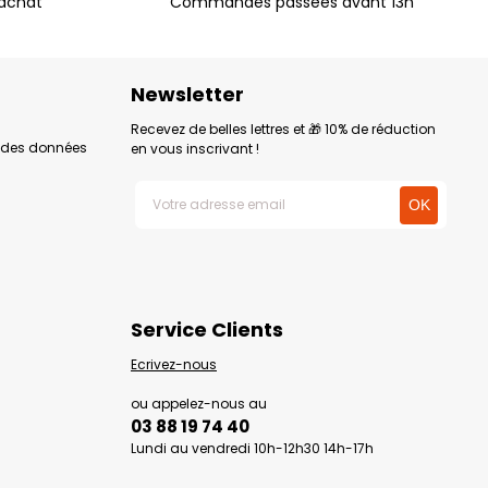
'achat
Commandes passées avant 13h
Newsletter
Recevez de belles lettres et 🎁 10% de réduction
n des données
en vous inscrivant !
Service Clients
Ecrivez-nous
ou appelez-nous au
03 88 19 74 40
Lundi au vendredi 10h-12h30 14h-17h