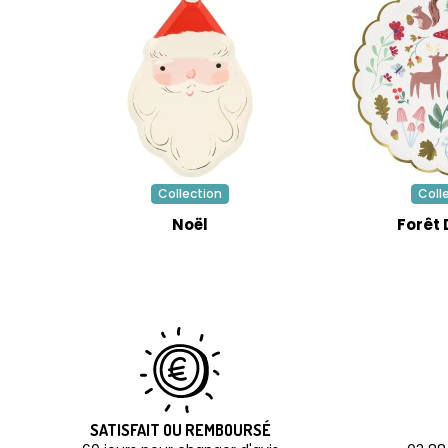
Collection
Coll
Noël
Forêt 
SATISFAIT OU REMBOURSÉ