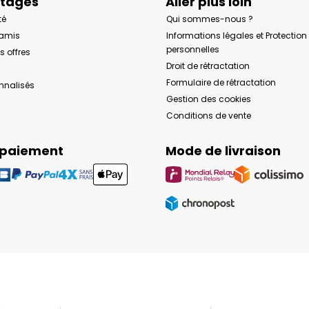
ntages
Aller plus loin
té
Qui sommes-nous ?
 amis
Informations légales et Protectio
personnelles
s offres
Droit de rétractation
Formulaire de rétractation
onnalisés
Gestion des cookies
Conditions de vente
 paiement
Mode de livraison