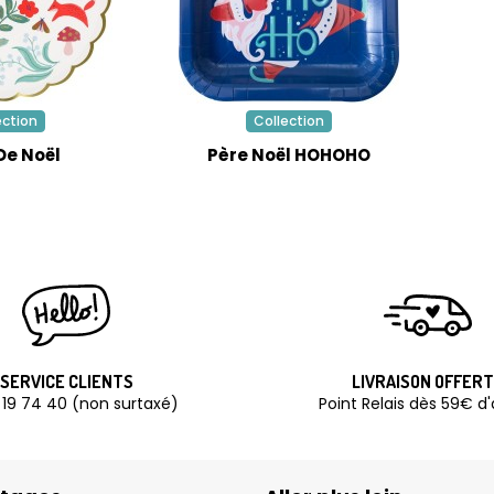
ection
Collection
De Noël
Père Noël HOHOHO
SERVICE CLIENTS
LIVRAISON OFFER
 19 74 40 (non surtaxé)
Point Relais dès 59€ d