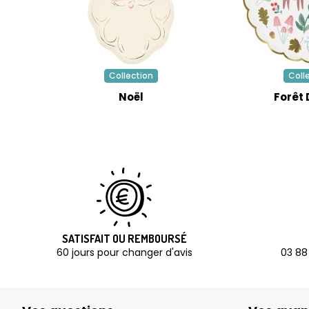
Collection
Coll
Noël
Forêt 
SATISFAIT OU REMBOURSÉ
60 jours pour changer d'avis
03 88