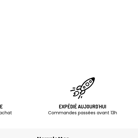
TE
EXPÉDIÉ AUJOURD'HUI
'achat
Commandes passées avant 13h