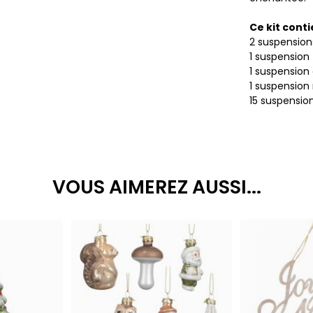
Ce kit conti
2 suspensio
1 suspension
1 suspension
1 suspensio
15 suspension
VOUS AIMEREZ AUSSI...