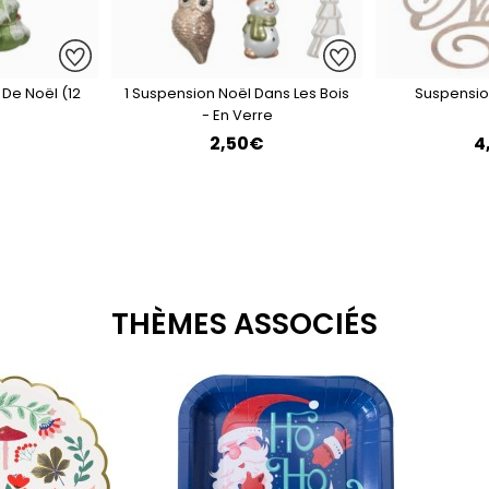
 De Noël (12
1 Suspension Noël Dans Les Bois
Suspensio
- En Verre
€
2,50€
4
THÈMES ASSOCIÉS