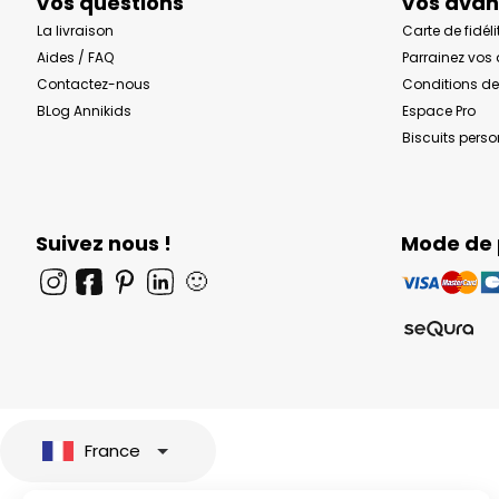
Vos questions
Vos ava
La livraison
Carte de fidéli
Aides / FAQ
Parrainez vos
Contactez-nous
Conditions de
BLog Annikids
Espace Pro
Biscuits pers
Suivez nous !
Mode de
🙂
France