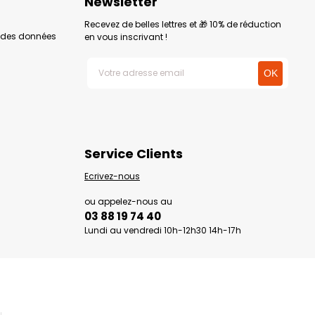
Newsletter
Recevez de belles lettres et 🎁 10% de réduction
n des données
en vous inscrivant !
Service Clients
Ecrivez-nous
ou appelez-nous au
03 88 19 74 40
Lundi au vendredi 10h-12h30 14h-17h