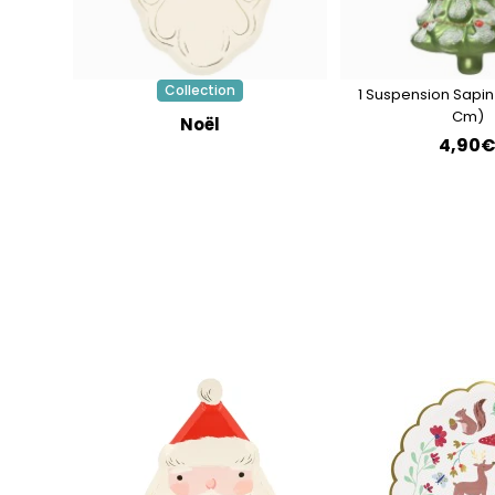
Collection
1 Suspension Sapin
Cm)
Noël
4,90