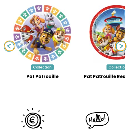
Collection
Collection
Pat Patrouille
Pat Patrouille Resc