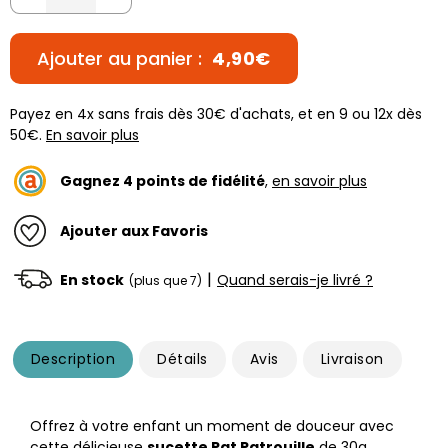
Ajouter au panier :
4,90€
Payez en 4x sans frais dès 30€ d'achats, et en 9 ou 12x dès
50€.
En savoir plus
Gagnez
4
points de fidélité
,
en savoir plus
Ajouter aux Favoris
|
En stock
Quand serais-je livré ?
(plus que 7)
Description
Détails
Avis
Livraison
Offrez à votre enfant un moment de douceur avec
cette délicieuse
sucette Pat Patrouille
de 30g,