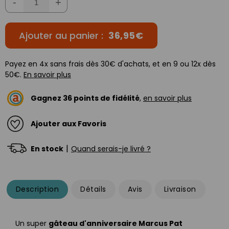
-
+
Ajouter au panier :
36,95€
Payez en 4x sans frais dès 30€ d'achats, et en 9 ou 12x dès
50€.
En savoir plus
Gagnez
36
points de fidélité
,
en savoir plus
Ajouter aux Favoris
|
En stock
Quand serais-je livré ?
Description
Détails
Avis
Livraison
Un super
gâteau d'anniversaire Marcus Pat