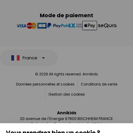
Mode de paiement
France
© 2026 All rights reserved. Annikids
Données personnelles et cookies
Conditions de vente
Gestion des cookies
Annikids
20 avenue de l'Energie 67800 BISCHHEIM FRANCE
Entreprise française depuis 2004
Vous prendrez bien un cookie ?