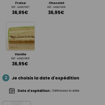
Fraise
Chocolat
REF : AAKGT457
REF : AAKGT458
36,95€
36,95€
Vanille
REF : AAKGT459
36,95€
2
Je choisis la date d'expédition
Date d'expédition :
Définissez la date