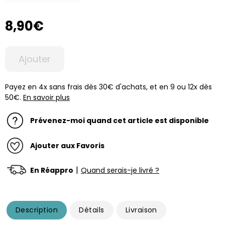
8,90€
Ajouter
Payez en 4x sans frais dès 30€ d'achats, et en 9 ou 12x dès
50€.
En savoir plus
Prévenez-moi quand cet article est disponible
Ajouter aux Favoris
|
En Réappro
Quand serais-je livré ?
Description
Détails
Livraison