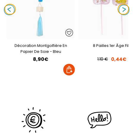
Décoration Montgolfière En
8 Pailles 1er Âge Fille
Papier De Soie - Bleu
8,90€
0,44€
1.10 €