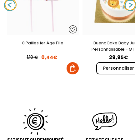
8 Pailles 1er Âge Fille
BuenoCake Baby Jung
Personnalisable - Ø 14
0,44€
29,95€
1.10 €
Personnaliser