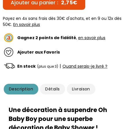
Ajouter au panier :
2,75€
Payez en 4x sans frais dès 30€ d'achats, et en 9 ou 12x dès
50€.
En savoir plus
Gagnez
2
points de fidélité
,
en savoir plus
Ajouter aux Favoris
|
En stock
Quand serais-je livré ?
(plus que 3)
Description
Détails
Livraison
Une décoration à suspendre Oh
Baby Boy pour une superbe
décoration de Baby Shower !