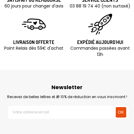
SATISFAIT OU REMBOURSÉ
SERVICE CLIENTS
60 jours pour changer d'avis
03 88 19 74 40 (non surtaxé)
LIVRAISON OFFERTE
EXPÉDIÉ AUJOURD'HUI
Point Relais dès 59€ d'achat
Commandes passées avant
13h
Newsletter
Recevez de belles lettres et 🎁 10% de réduction en vous inscrivant !