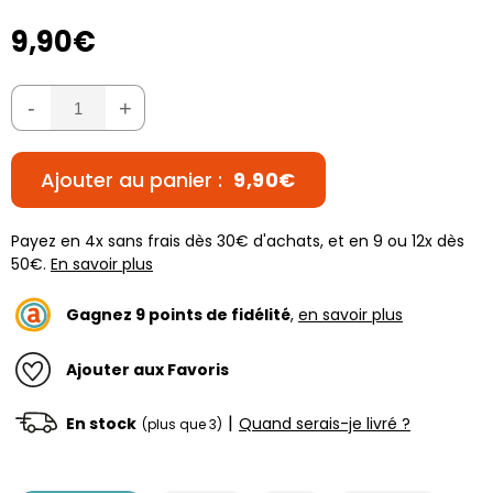
9,90€
-
+
Ajouter au panier :
9,90€
Payez en 4x sans frais dès 30€ d'achats, et en 9 ou 12x dès
50€.
En savoir plus
Gagnez
9
points de fidélité
,
en savoir plus
Ajouter aux Favoris
|
En stock
Quand serais-je livré ?
(plus que 3)