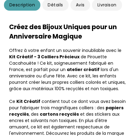
Description
Détails
Avis
Livraison
Créez des Bijoux Uniques pour un
Anniversaire Magique
Offrez à votre enfant un souvenir inoubliable avec le
Kit Créatif - 3 Colliers Précieux
de Pirouette
Cacahouète ! Ce kit, soigneusement fabriqué en
France, est parfait pour un
atelier créatif
lors d'un
anniversaire ou d'une fête. Avec ce kit, les enfants
pourront créer leurs propres colliers colorés et uniques,
grâce aux matériaux 100% recyclés et non toxiques.
Ce
Kit Créatif
contient tout ce dont vous avez besoin
pour fabriquer trois magnifiques colliers : des
papiers
recyclés
, des
cartons recyclés
et des stickers aux
encres et solvants non toxiques. En plus d'être
amusant, ce kit est également respectueux de
l'environnement. Découvrez les produits de la marque