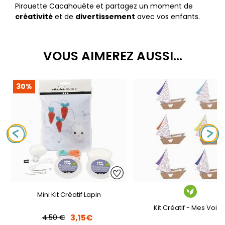
Pirouette Cacahouète et partagez un moment de
créativité
et de
divertissement
avec vos enfants.
VOUS AIMEREZ AUSSI...
30%
Mini Kit Créatif Lapin
Kit Créatif - Mes Voilie
3,15€
4.50 €