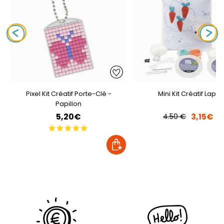
Pixel Kit Créatif Porte-Clé -
Mini Kit Créatif Lapin
Papillon
5,20€
3,15€
4.50 €