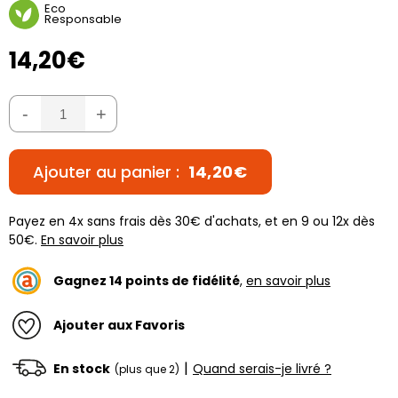
Eco
Responsable
14,20€
-
+
Ajouter au panier :
14,20€
Payez en 4x sans frais dès 30€ d'achats, et en 9 ou 12x dès
50€.
En savoir plus
Gagnez
14
points de fidélité
,
en savoir plus
Ajouter aux Favoris
|
En stock
Quand serais-je livré ?
(plus que 2)