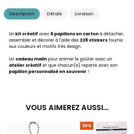
Description
Détails
Livraison
Un
kit créatif
avec
6 papillons en carton
à détacher,
assembler et décorer à l'aide des
228 stickers
fournis
aux couleurs et motifs très design.
Un
cadeau malin
pour animer le goûter avec un
atelier créatif
et que chacun(e) reparte avec son
papillon personnalisé en souvenir
!
VOUS AIMEREZ AUSSI...
30%