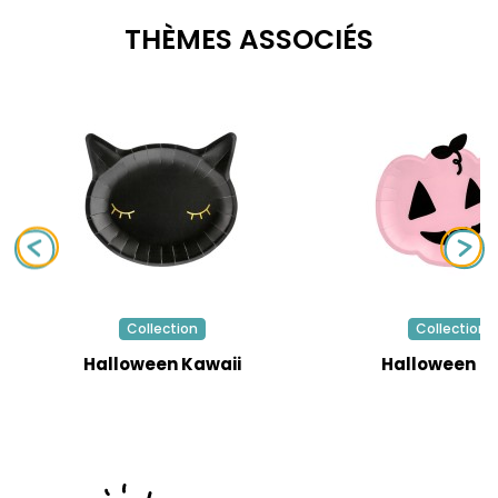
THÈMES ASSOCIÉS
Collection
Collection
Halloween Kawaii
Halloween R