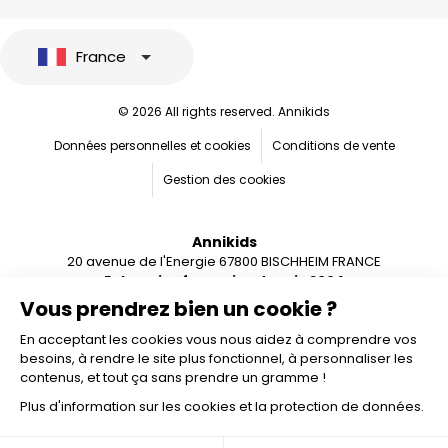
France
© 2026 All rights reserved. Annikids
Données personnelles et cookies
Conditions de vente
Gestion des cookies
Annikids
20 avenue de l'Energie 67800 BISCHHEIM FRANCE
Entreprise française depuis 2004
Vous prendrez bien un cookie ?
En acceptant les cookies vous nous aidez à comprendre vos
besoins, à rendre le site plus fonctionnel, à personnaliser les
contenus, et tout ça sans prendre un gramme !
Plus d'information sur les cookies et la protection de données.
Ajouter au panier