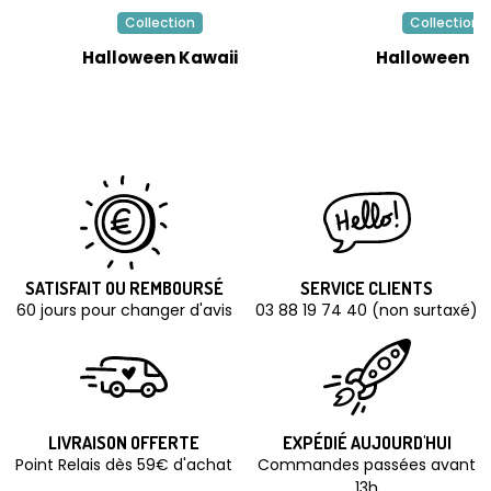
Collection
Collection
Halloween Kawaii
Halloween R
SATISFAIT OU REMBOURSÉ
SERVICE CLIENTS
60 jours pour changer d'avis
03 88 19 74 40 (non surtaxé)
LIVRAISON OFFERTE
EXPÉDIÉ AUJOURD'HUI
Point Relais dès 59€ d'achat
Commandes passées avant
13h