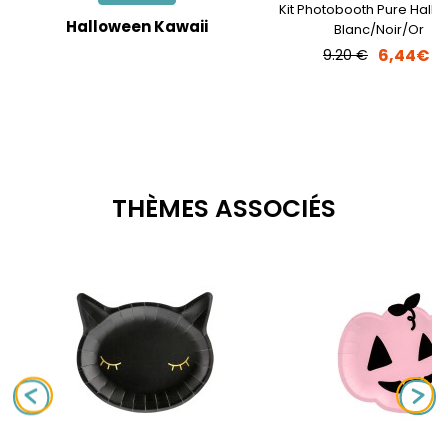
Kit Photobooth Pure Hall
Halloween Kawaii
Blanc/Noir/Or
6,44€
9.20 €
THÈMES ASSOCIÉS