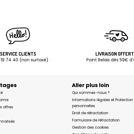
SERVICE CLIENTS
LIVRAISON OFFER
 19 74 40 (non surtaxé)
Point Relais dès 59€ d
ntages
Aller plus loin
té
Qui sommes-nous ?
 amis
Informations légales et Protectio
personnelles
s offres
Droit de rétractation
Formulaire de rétractation
onnalisés
Gestion des cookies