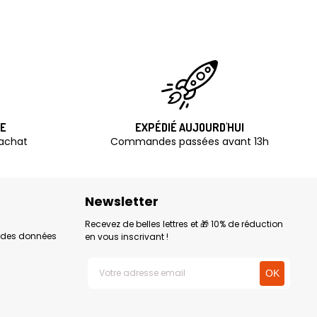
TE
EXPÉDIÉ AUJOURD'HUI
'achat
Commandes passées avant 13h
Newsletter
Recevez de belles lettres et 🎁 10% de réduction
n des données
en vous inscrivant !