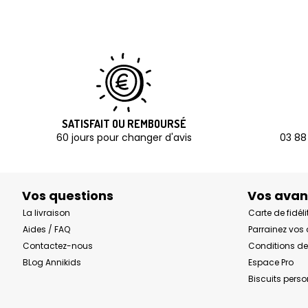
SATISFAIT OU REMBOURSÉ
60 jours pour changer d'avis
03 88
Vos questions
Vos ava
La livraison
Carte de fidéli
Aides / FAQ
Parrainez vos
Contactez-nous
Conditions de
BLog Annikids
Espace Pro
Biscuits pers