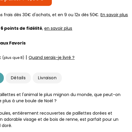
s frais dès 30€ d'achats, et en 9 ou 12x dès 50€.
En savoir plus
z
6
points de fidélité
,
en savoir plus
 aux Favoris
|
k
Quand serais-je livré ?
(plus que 8)
Détails
Livraison
paillettes et l'animal le plus mignon du monde, que peut-on
plus à une boule de Noël ?
boules, entièrement recouvertes de paillettes dorées et
n adorable visage et de bois de renne, est parfait pour un
 doré.