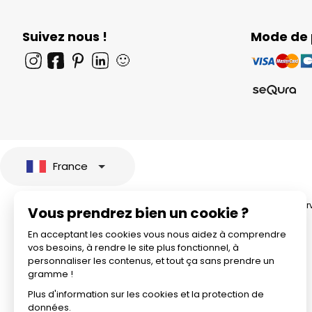
Suivez nous !
Mode de
🙂
France
© 2026 All rights rese
Vous prendrez bien un cookie ?
En acceptant les cookies vous nous aidez à comprendre
vos besoins, à rendre le site plus fonctionnel, à
personnaliser les contenus, et tout ça sans prendre un
gramme !
Plus d'information sur les cookies et la protection de
données.