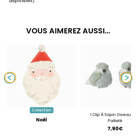
disponibles).
VOUS AIMEREZ AUSSI...
Collection
1 Clip À Sapin Oiseau V
Noël
Pailleté
7,90€