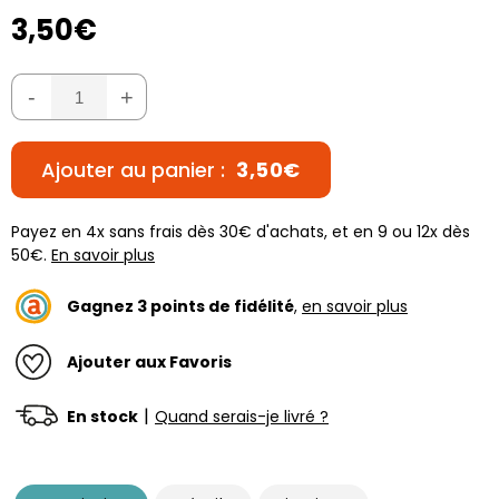
3,50€
-
+
Ajouter au panier :
3,50€
Payez en 4x sans frais dès 30€ d'achats, et en 9 ou 12x dès
50€.
En savoir plus
Gagnez
3
points de fidélité
,
en savoir plus
Ajouter aux Favoris
|
En stock
Quand serais-je livré ?