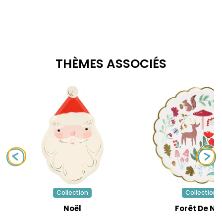
THÈMES ASSOCIÉS
Collection
Collection
Noël
Forêt De No