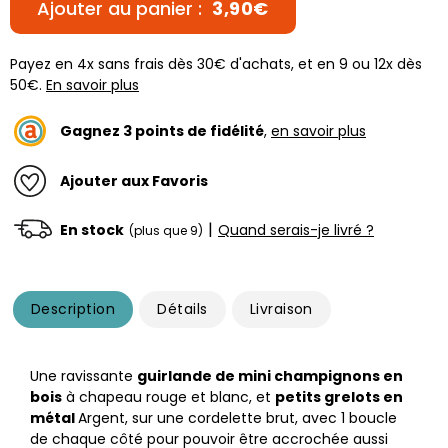
Ajouter au panier :
3,90€
Payez en 4x sans frais dès 30€ d'achats, et en 9 ou 12x dès
50€.
En savoir plus
Gagnez
3
points de fidélité
,
en savoir plus
Ajouter aux Favoris
|
En stock
Quand serais-je livré ?
(plus que 9)
Description
Détails
Livraison
Une ravissante
guirlande de mini champignons en
bois
à chapeau rouge et blanc, et
petits grelots en
métal
Argent, sur une cordelette brut, avec 1 boucle
de chaque côté pour pouvoir être accrochée aussi