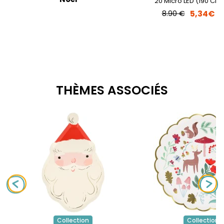
20 Micro LED (190 Cm
5,34€
8.90 €
THÈMES ASSOCIÉS
Collection
Collection