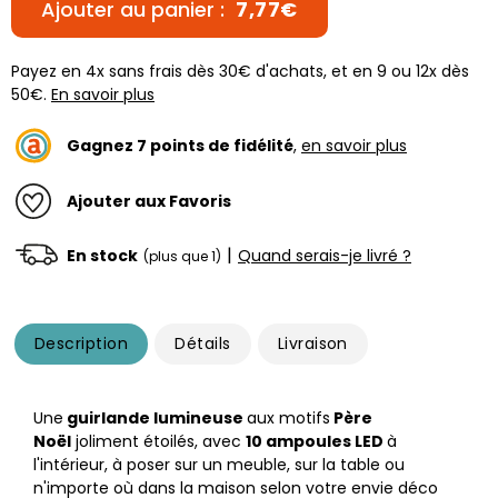
Ajouter au panier :
7,77€
Payez en 4x sans frais dès 30€ d'achats, et en 9 ou 12x dès
50€.
En savoir plus
Gagnez
7
points de fidélité
,
en savoir plus
Ajouter aux Favoris
|
En stock
Quand serais-je livré ?
(plus que 1)
Description
Détails
Livraison
Une
guirlande lumineuse
aux motifs
Père
Noël
joliment étoilés, avec
10 ampoules LED
à
l'intérieur, à poser sur un meuble, sur la table ou
n'importe où dans la maison selon votre envie déco