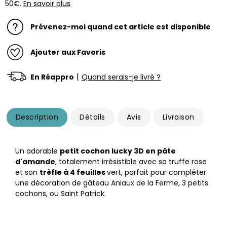
50€.
En savoir plus
Prévenez-moi quand cet article est disponible
Ajouter aux Favoris
|
En Réappro
Quand serais-je livré ?
Description
Détails
Avis
Livraison
Un adorable
petit cochon lucky 3D en pâte
d'amande
, totalement irrésistible avec sa truffe rose
et son
trèfle à 4 feuilles
vert, parfait pour compléter
une décoration de gâteau Aniaux de la Ferme, 3 petits
cochons, ou Saint Patrick.