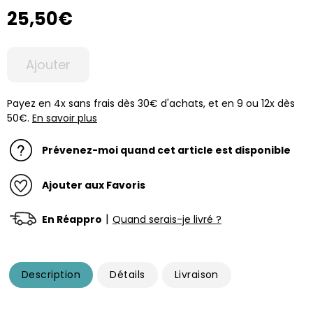
25,50€
Ajouter
Payez en 4x sans frais dès 30€ d'achats, et en 9 ou 12x dès
50€.
En savoir plus
Prévenez-moi quand cet article est disponible
Ajouter aux Favoris
|
En Réappro
Quand serais-je livré ?
Description
Détails
Livraison