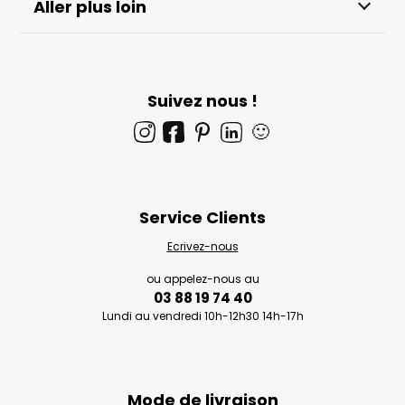
Aller plus loin
Suivez nous !
🙂
Service Clients
Ecrivez-nous
ou appelez-nous au
03 88 19 74 40
Lundi au vendredi 10h-12h30 14h-17h
Mode de livraison