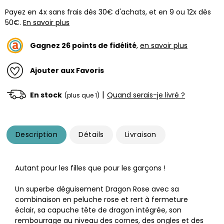
Payez en 4x sans frais dès 30€ d'achats, et en 9 ou 12x dès
50€.
En savoir plus
Gagnez
26
points de fidélité
,
en savoir plus
Ajouter aux Favoris
|
En stock
Quand serais-je livré ?
(plus que 1)
Description
Détails
Livraison
Autant pour les filles que pour les garçons !
Un superbe déguisement Dragon Rose avec sa
combinaison en peluche rose et rert à fermeture
éclair, sa capuche tête de dragon intégrée, son
rembourrage au niveau des cornes, des ongles et des