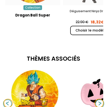
Collection
Déguisement Ninja Dra
Dragon Ball Super
18,32€
22.90 €
Choisir le modèle
THÈMES ASSOCIÉS