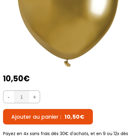
10,50€
-
+
Ajouter au panier :
10,50€
Payez en 4x sans frais dès 30€ d'achats, et en 9 ou 12x dès