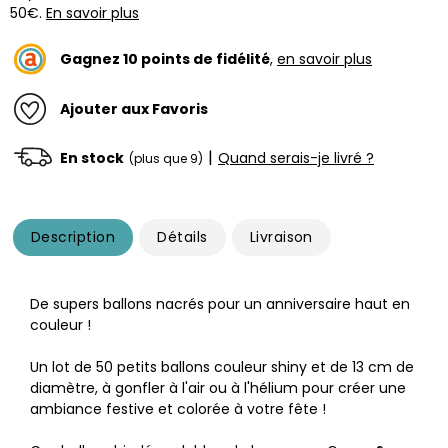
50€.
En savoir plus
Gagnez
10
points de fidélité
,
en savoir plus
Ajouter aux Favoris
|
En stock
Quand serais-je livré ?
(plus que 9)
Description
Détails
Livraison
De supers ballons nacrés pour un anniversaire haut en
couleur !
Un lot de 50 petits ballons couleur shiny et de 13 cm de
diamètre, à gonfler à l'air ou à l'hélium pour créer une
ambiance festive et colorée à votre fête !