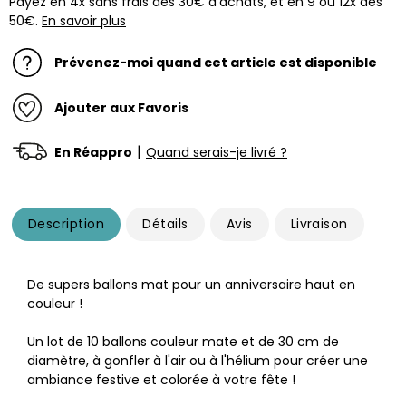
Payez en 4x sans frais dès 30€ d'achats, et en 9 ou 12x dès
50€.
En savoir plus
Prévenez-moi quand cet article est disponible
Ajouter aux Favoris
|
En Réappro
Quand serais-je livré ?
Description
Détails
Avis
Livraison
De supers ballons mat pour un anniversaire haut en
couleur !
Un lot de 10 ballons couleur mate et de 30 cm de
diamètre, à gonfler à l'air ou à l'hélium pour créer une
ambiance festive et colorée à votre fête !