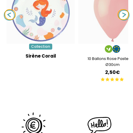
Collection
Sirène Corail
10 Ballons Rose Pastel 
Ø30cm
2,50€