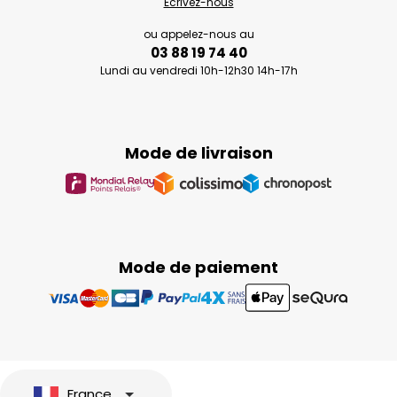
Ecrivez-nous
ou appelez-nous au
03 88 19 74 40
Lundi au vendredi 10h-12h30 14h-17h
Mode de livraison
Mode de paiement
France