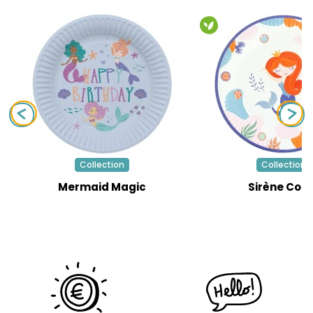
Collection
Collection
Mermaid Magic
Sirène Cora