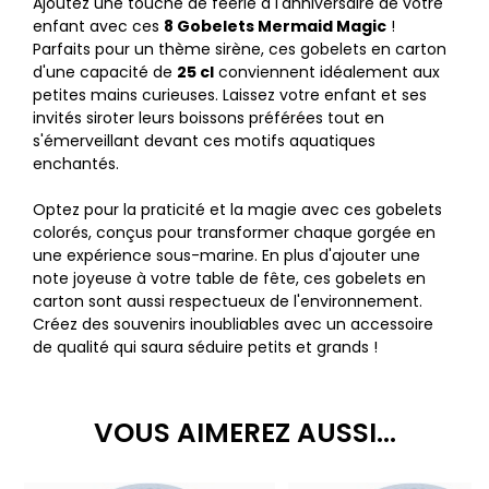
Ajoutez une touche de féerie à l'anniversaire de votre
enfant avec ces
8 Gobelets Mermaid Magic
!
Parfaits pour un thème sirène, ces gobelets en carton
d'une capacité de
25 cl
conviennent idéalement aux
petites mains curieuses. Laissez votre enfant et ses
invités siroter leurs boissons préférées tout en
s'émerveillant devant ces motifs aquatiques
enchantés.
Optez pour la praticité et la magie avec ces gobelets
colorés, conçus pour transformer chaque gorgée en
une expérience sous-marine. En plus d'ajouter une
note joyeuse à votre table de fête, ces gobelets en
carton sont aussi respectueux de l'environnement.
Créez des souvenirs inoubliables avec un accessoire
de qualité qui saura séduire petits et grands !
VOUS AIMEREZ AUSSI...