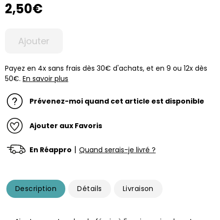
2,50€
Ajouter
Payez en 4x sans frais dès 30€ d'achats, et en 9 ou 12x dès
50€.
En savoir plus
Prévenez-moi quand cet article est disponible
Ajouter aux Favoris
|
En Réappro
Quand serais-je livré ?
Description
Détails
Livraison