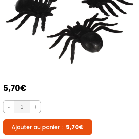
5,70€
-
+
Ajouter au panier :
5,70€