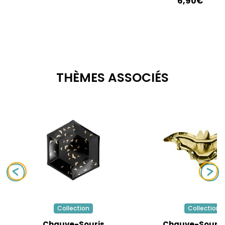
6,90€
THÈMES ASSOCIÉS
Collection
Collection
Chauve-Souris
Chauve-Souris