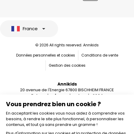
France
© 2026 All rights reserved. Annikids
Données personnelles et cookies
Conditions de vente
Gestion des cookies
Annikids
20 avenue de l'Energie 67800 BISCHHEIM FRANCE
Entreprise française depuis 2004
Vous prendrez bien un cookie ?
En acceptant les cookies vous nous aidez à comprendre vos
besoins, à rendre le site plus fonctionnel, à personnaliser les
contenus, et tout ça sans prendre un gramme !
Plus d'information sur les cookies et la protection de données.