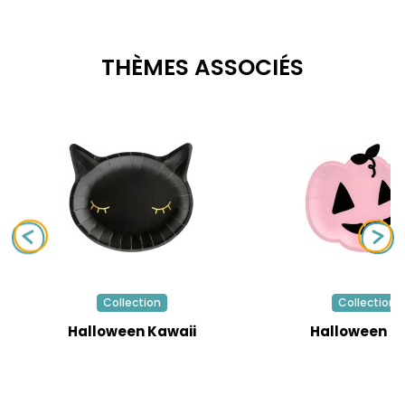
THÈMES ASSOCIÉS
Collection
Collection
Halloween Kawaii
Halloween R