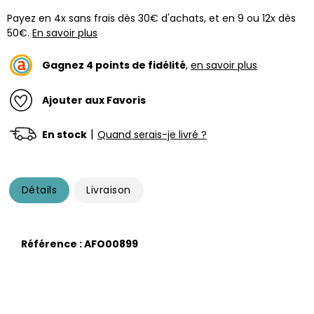
Payez en 4x sans frais dès 30€ d'achats, et en 9 ou 12x dès
50€.
En savoir plus
Gagnez
4
points de fidélité
,
en savoir plus
Ajouter aux Favoris
|
En stock
Quand serais-je livré ?
Détails
Livraison
Référence : AFO00899