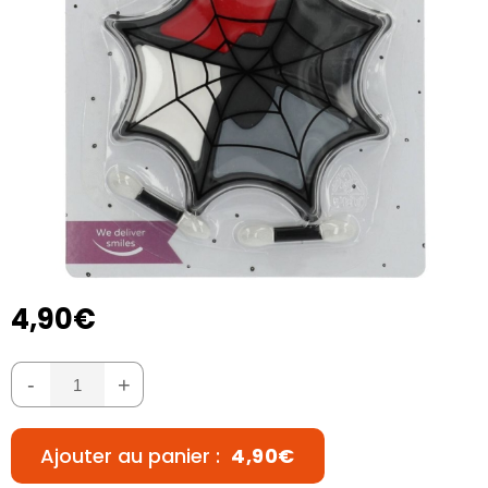
4,90€
-
+
Ajouter au panier :
4,90€