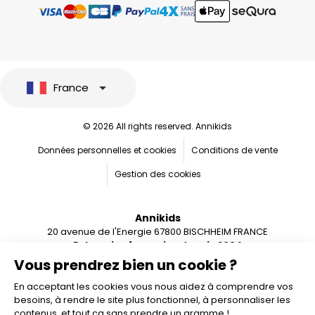
France
© 2026 All rights reserved. Annikids
Données personnelles et cookies
Conditions de vente
Gestion des cookies
Annikids
20 avenue de l'Energie 67800 BISCHHEIM FRANCE
Entreprise française depuis 2004
Vous prendrez bien un cookie ?
En acceptant les cookies vous nous aidez à comprendre vos
besoins, à rendre le site plus fonctionnel, à personnaliser les
contenus, et tout ça sans prendre un gramme !