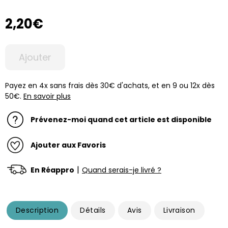
2,20€
Ajouter
Payez en 4x sans frais dès 30€ d'achats, et en 9 ou 12x dès
50€.
En savoir plus
Prévenez-moi quand cet article est disponible
Ajouter aux Favoris
|
En Réappro
Quand serais-je livré ?
Description
Détails
Avis
Livraison