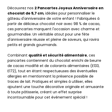
Découvrez nos
2 Pancartes Joyeux Anniversaire en
chocolat de 5,7 cm
, idéales pour personnaliser le
gâteau d'anniversaire de votre enfant ! Fabriquées à
partir de délicieux chocolat noir avec 98 % de cacao,
ces pancartes marquent l'occasion avec charme et
gourmandise. Un véritable atout pour une fête
d'anniversaire réussie et pleine de saveurs, qui ravira
petits et grands gourmands.
Combinant
qualité et sécurité alimentaire
, ces
pancartes contiennent du chocolat enrichi de beurre
de cacao modifié et de colorants alimentaires (E133,
E172), tout en étant respectueuses des éventuelles
allergies en mentionnant la présence possible de
traces de lait. Pratiques et simples à utiliser, elles
ajoutent une touche décorative originale et amusante
à toute pâtisserie, créant un effet surprise
incontournable pour cet événement spécial !