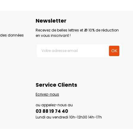
Newsletter
Recevez de belles lettres et 🎁 10% de réduction
n des données
en vous inscrivant !
Service Clients
Ecrivez-nous
ou appelez-nous au
03 88 19 74 40
Lundi au vendredi 10h-12h30 14h-17h