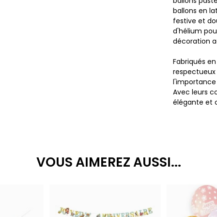
ballons paste
ballons en l
festive et do
d'hélium pou
décoration a
Fabriqués en
respectueux d
l'importance
Avec leurs c
élégante et 
VOUS AIMEREZ AUSSI...