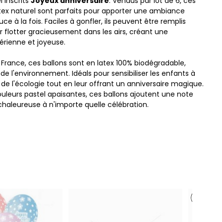
l inscrits
Joyeux anniversaire
. Vendus par lot de 6, ces
atex naturel sont parfaits pour apporter une ambiance
uce à la fois. Faciles à gonfler, ils peuvent être remplis
r flotter gracieusement dans les airs, créant une
érienne et joyeuse.
 France, ces ballons sont en latex 100% biodégradable,
e l'environnement. Idéals pour sensibiliser les enfants à
 de l'écologie tout en leur offrant un anniversaire magique.
ouleurs pastel apaisantes, ces ballons ajoutent une note
chaleureuse à n'importe quelle célébration.