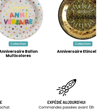
Collection
Collection
Anniversaire Ballon
Anniversaire Etincelant Or
Multicolores
TE
EXPÉDIÉ AUJOURD'HUI
'achat
Commandes passées avant 13h