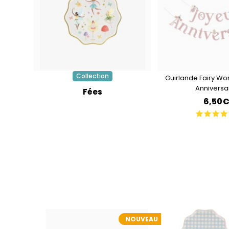
Collection
Guirlande Fairy Wo
Anniversa
Fées
6,50
NOUVEAU