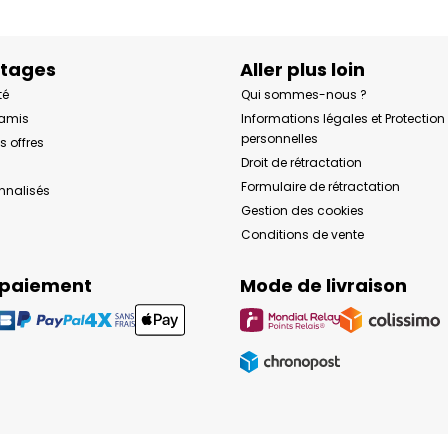
ntages
Aller plus loin
té
Qui sommes-nous ?
 amis
Informations légales et Protectio
personnelles
s offres
Droit de rétractation
Formulaire de rétractation
onnalisés
Gestion des cookies
Conditions de vente
 paiement
Mode de livraison