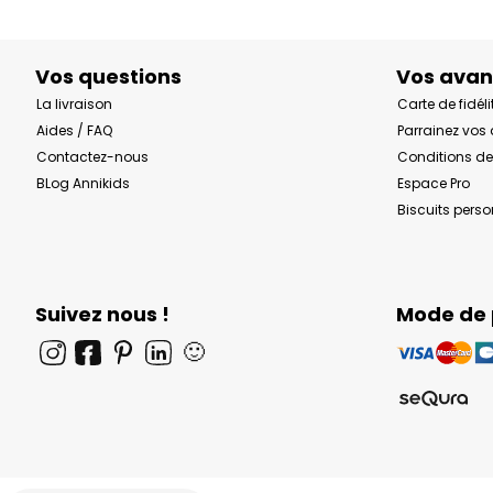
Vos questions
Vos ava
La livraison
Carte de fidéli
Aides / FAQ
Parrainez vos
Contactez-nous
Conditions de
BLog Annikids
Espace Pro
Biscuits pers
Suivez nous !
Mode de
🙂