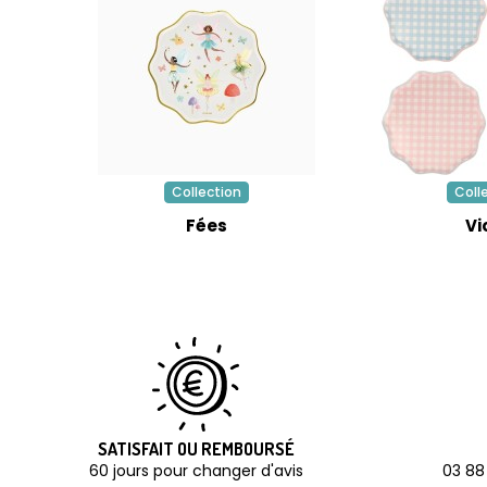
Collection
Coll
Fées
Vi
SATISFAIT OU REMBOURSÉ
60 jours pour changer d'avis
03 88