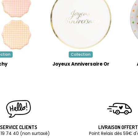
ection
Collection
chy
Joyeux Anniversaire Or
SERVICE CLIENTS
LIVRAISON OFFER
 19 74 40 (non surtaxé)
Point Relais dès 59€ d