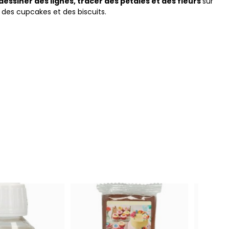
dessiner des lignes, tracer des pétales et des fleurs
sur
 des cupcakes et des biscuits.