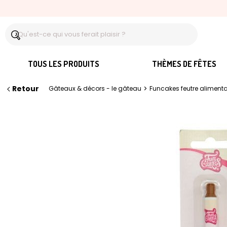
TOUS LES PRODUITS
THÈMES DE FÊTES
Retour
>
Gâteaux & décors - le gâteau
Funcakes feutre aliment