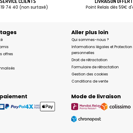
SERVICE CLIENTS
LIVRAISON OFFER
 19 74 40 (non surtaxé)
Point Relais dès 59€ d
ntages
Aller plus loin
té
Qui sommes-nous ?
 amis
Informations légales et Protectio
personnelles
s offres
Droit de rétractation
Formulaire de rétractation
onnalisés
Gestion des cookies
Conditions de vente
 paiement
Mode de livraison