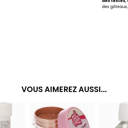
des textes, 
des gâteaux,
VOUS AIMEREZ AUSSI...