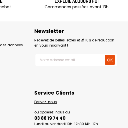
TE
EXPÉDIÉ AUJOURD'HUI
'achat
Commandes passées avant 13h
Newsletter
Recevez de belles lettres et 🎁 10% de réduction
n des données
en vous inscrivant !
Service Clients
Ecrivez-nous
ou appelez-nous au
03 88 19 74 40
Lundi au vendredi 10h-12h30 14h-17h