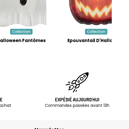
Collection
Collection
alloween Fantômes
Epouvantail D'Halloween
TE
EXPÉDIÉ AUJOURD'HUI
'achat
Commandes passées avant 13h