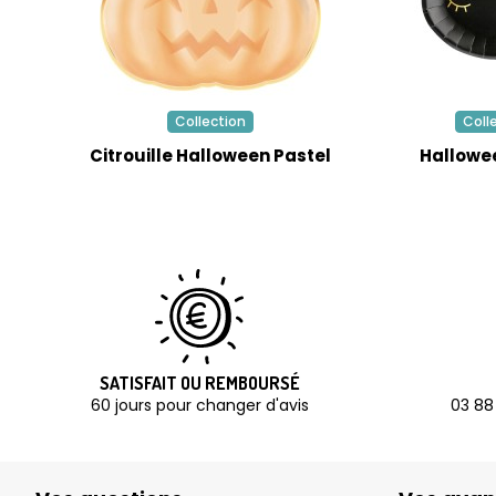
Collection
Coll
Citrouille Halloween Pastel
Hallowe
SATISFAIT OU REMBOURSÉ
60 jours pour changer d'avis
03 88