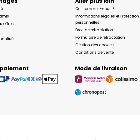
ntages
Aller plus loin
té
Qui sommes-nous ?
 amis
Informations légales et Protectio
personnelles
s offres
Droit de rétractation
Formulaire de rétractation
onnalisés
Gestion des cookies
Conditions de vente
 paiement
Mode de livraison