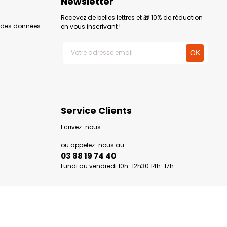
Newsletter
Recevez de belles lettres et 🎁 10% de réduction
n des données
en vous inscrivant !
Service Clients
Ecrivez-nous
ou appelez-nous au
03 88 19 74 40
Lundi au vendredi 10h-12h30 14h-17h