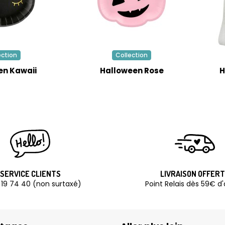
ection
Collection
en Kawaii
Halloween Rose
H
SERVICE CLIENTS
LIVRAISON OFFER
 19 74 40 (non surtaxé)
Point Relais dès 59€ d