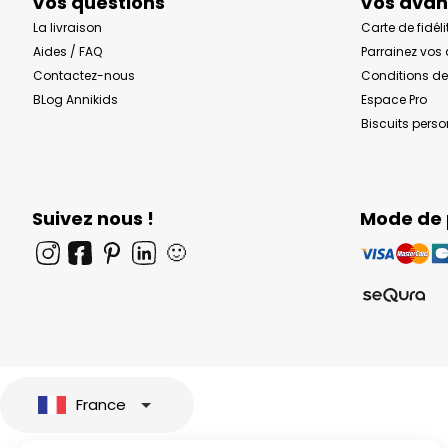
Vos questions
Vos ava
La livraison
Carte de fidéli
Aides / FAQ
Parrainez vos
Contactez-nous
Conditions de
BLog Annikids
Espace Pro
Biscuits pers
Suivez nous !
Mode de
🙂
France