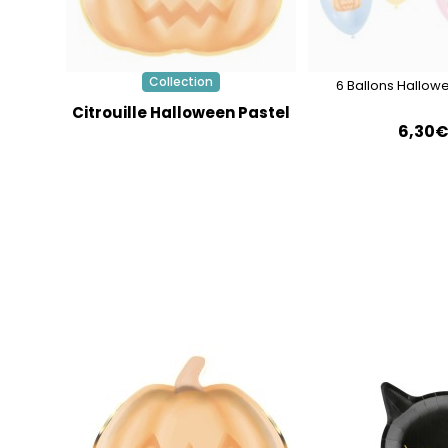
Collection
6 Ballons Hallow
Citrouille Halloween Pastel
6,30