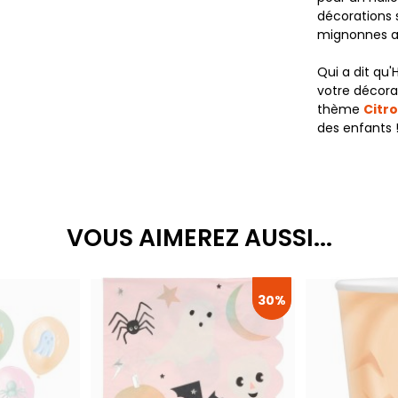
décorations 
mignonnes ar
Qui a dit qu
votre décora
thème
Citro
des enfants 
VOUS AIMEREZ AUSSI...
30%