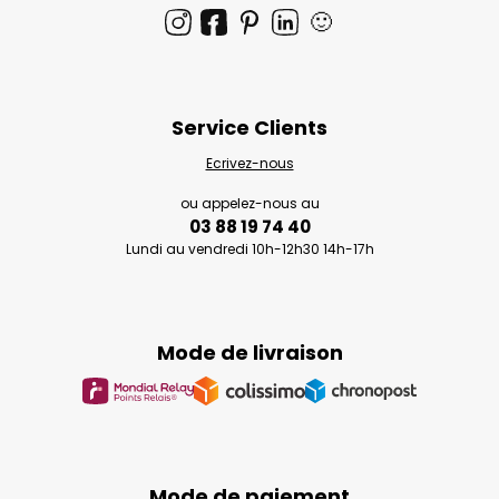
🙂
Service Clients
Ecrivez-nous
ou appelez-nous au
03 88 19 74 40
Lundi au vendredi 10h-12h30 14h-17h
Mode de livraison
Mode de paiement