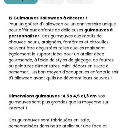
12 Guimauves Halloween à décorer !
Pour un goûter d'Halloween ou un anniversaire unique
pour offrir aux enfants de délicieuses
guimauves à
personnaliser.
Ces guimauves aux motifs de
chauves-souris, araignées, fantômes et citrouilles
peuvent être dégustées telles quelles mais sont
également le support idéal pour un atelier déco
gourmande, à l'aide de stylos de glaçage, de feutres
ou peintures alimentaires, mini-décors en sucre à
parsemer... Un bon moyen d'occuper les enfants le soir
d'Halloween avant qu'ils ne dévorent leurs oeuvres !
Dimensions guimauves : 4,5 x 4,5 x 1,8 cm
Nos
guimauves sont plus grandes que la moyenne sur
internet !
Ces guimauves sont fabriquées en Italie,
personnalisées dans notre atelier sur une face et