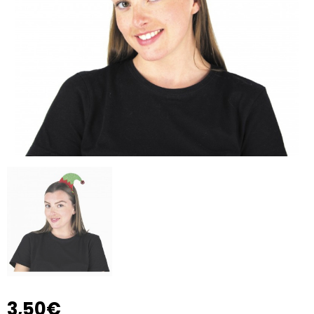
3,50€