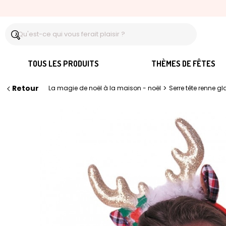
TOUS LES PRODUITS
THÈMES DE FÊTES
Retour
>
La magie de noël à la maison - noël
Serre tête renne g