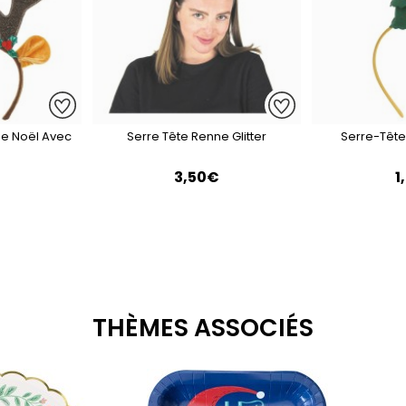
e Noël Avec
Serre Tête Renne Glitter
Serre-Tête
€
3,50€
1
THÈMES ASSOCIÉS