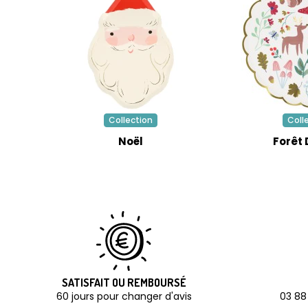
Collection
Coll
Noël
Forêt 
SATISFAIT OU REMBOURSÉ
60 jours pour changer d'avis
03 88