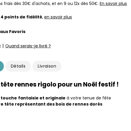
s frais dès 30€ d'achats, et en 9 ou 12x dès 50€.
En savoir plus
z
4
points de fidélité
,
en savoir plus
 aux Favoris
|
k
Quand serais-je livré ?
Détails
Livraison
 tête rennes rigolo pour un Noël festif !
e touche
fantaisie et originale
à votre tenue de fête
re tête représentant des bois de rennes dorés