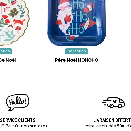
ection
Collection
De Noël
Père Noël HOHOHO
SERVICE CLIENTS
LIVRAISON OFFER
 19 74 40 (non surtaxé)
Point Relais dès 59€ d