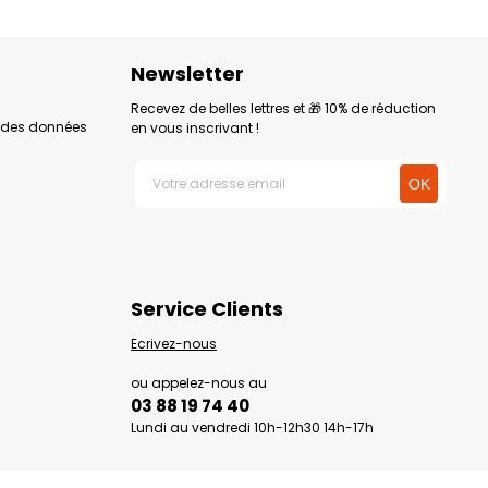
Newsletter
Recevez de belles lettres et 🎁 10% de réduction
n des données
en vous inscrivant !
Service Clients
Ecrivez-nous
ou appelez-nous au
03 88 19 74 40
Lundi au vendredi 10h-12h30 14h-17h