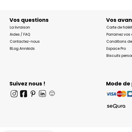
Vos questions
Vos ava
La livraison
Carte de fidéli
Aides / FAQ
Parrainez vos
Contactez-nous
Conditions de
BLog Annikids
Espace Pro
Biscuits pers
Suivez nous !
Mode de
🙂