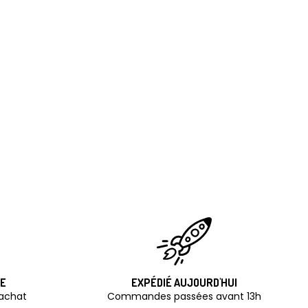
TE
EXPÉDIÉ AUJOURD'HUI
'achat
Commandes passées avant 13h