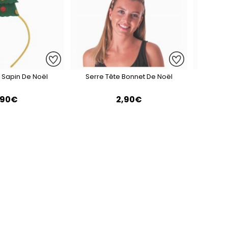
 Sapin De Noël
Serre Tête Bonnet De Noël
Se
,90€
2,90€