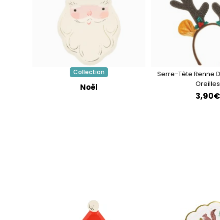
Collection
Serre-Tête Renne D
Oreilles
Noël
3,90