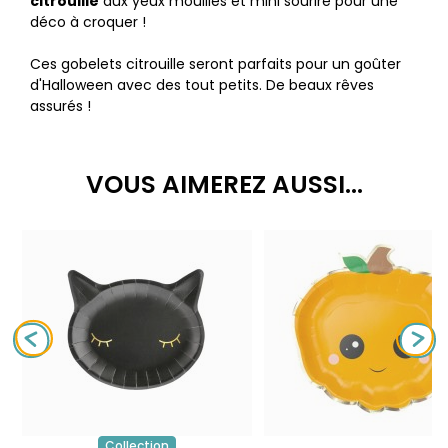
citrouille
aux yeux mouillés et mini sourire pour une
déco à croquer !
Ces gobelets citrouille seront parfaits pour un goûter
d'Halloween avec des tout petits. De beaux rêves
assurés !
VOUS AIMEREZ AUSSI...
Collection