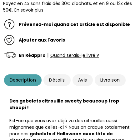
Payez en 4x sans frais dès 30€ d'achats, et en 9 ou 12x dès
50€.
En savoir plus
Prévenez-moi quand cet article est disponible
Ajouter aux Favoris
|
En Réappro
Quand serais-je livré ?
Description
Détails
Avis
Livraison
Des gobelets citrouille sweety beaucoup trop
choupi !
Est-ce que vous avez déjà vu des citrouilles aussi
mignonnes que celles-ci ? Nous on craque totalement
pour ces
gobelets d'Halloween avec tête de